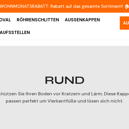
WOHNMONATSRABATT:
Rabatt auf das gesamte Sortiment! 
OVAL
RÖHRENSCHLITTEN
AUSSENKAPPEN
AU
AUFSSTELLEN
RUND
hützen Sie Ihren Boden vor Kratzern und Lärm. Diese Kapp
passen perfekt um Vierkantfüße und lösen sich nicht.