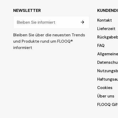
NEWSLETTER
KUNDENDI
Email
Kontakt
Lieferzeit
Bleiben Sie über die neuesten Trends
Rückgabeb
und Produkte rund um FLOOQ®
FAQ
informiert
Allgemein
Datenschut
Nutzungsb
Haftungsa
Cookies
Über uns
FLOOQ Gif