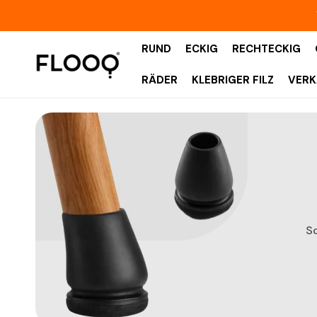
NHALT SPRINGEN
RUND
ECKIG
RECHTECKIG
RÄDER
KLEBRIGER FILZ
VERK
Sc