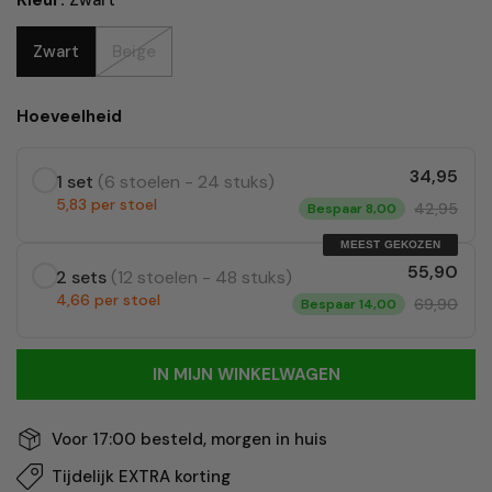
Kleur:
Zwart
Zwart
Beige
Hoeveelheid
34,95
1 set
(6 stoelen - 24 stuks)
5,83 per stoel
42,95
Bespaar 8,00
MEEST GEKOZEN
55,90
2 sets
(12 stoelen - 48 stuks)
4,66 per stoel
69,90
Bespaar 14,00
IN MIJN WINKELWAGEN
Voor 17:00 besteld, morgen in huis
Tijdelijk EXTRA korting