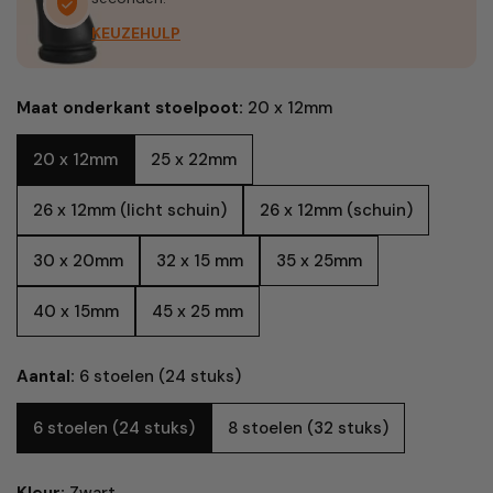
KEUZEHULP
Maat onderkant stoelpoot:
20 x 12mm
20 x 12mm
25 x 22mm
26 x 12mm (licht schuin)
26 x 12mm (schuin)
30 x 20mm
32 x 15 mm
35 x 25mm
40 x 15mm
45 x 25 mm
Aantal:
6 stoelen (24 stuks)
6 stoelen (24 stuks)
8 stoelen (32 stuks)